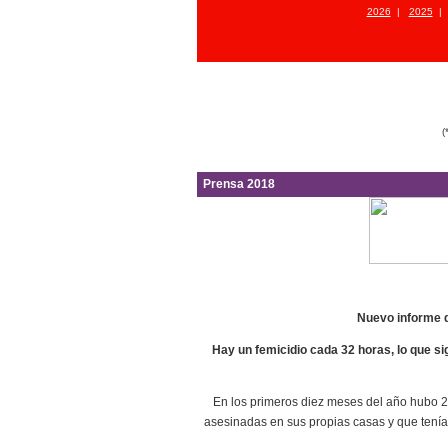
2026
|
2025
(