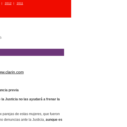
|
2012
|
2011
).