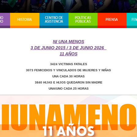
NI UNA MENOS
3 DE JUNIO 2015 / 3 DE JUNIO 2026
11 AÑOS
3424 VICTIMAS FATALES
3073 FEMICIDIOS Y VINCULADOS DE MUJERES Y NIÑAS
UNA CADA 30 HORAS
3840 HIJAS E HIJOS QUEDARON SIN MADRE
UNA/UNO CADA 25 HORAS